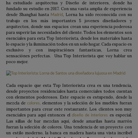
ha estudiado arquitectua y Diseño de interiores, donde ha
fundado su estudio en 2017. Con una vasta amplia de experiencia
desde Shanghai hasta
, Lorna ha sido reconocida con su
Madrid
trabajo en los más importantes 5 jovenes diseñadores y
arquitectos, donde sus espacios crean una experiencia poderosa
para superir las necesidades del cliente. Todos los elementos son
esenciales para esta Top Interiorista, desde los materiales hasta
lo espacio y la iluminación todos en un solo hogar. Cada espacio es
exclusivo y con inspiraciónes fantasticas, Lorna crea
sensaciónes perfectas. Una Top Interiorista que voy hablar un
poco mejor.
Cada espacio que esta Top Interiorista crea es una tendencia,
desde proyectos residenciales hasta comerciales todos cuentan
con elementos poderosos. Este espacio es estupendo, desde la
mezcla de
elementos y la seleción de los muebles fueran
colores,
importantes para crear este restaurante. Los clientes son muy
esenciales para aquí entonces el
es especial.
diseño de interiores
Las sillas de bar mezclan aqui, desde amarilas hasta marrón
fueran la seleción de colores. Una tendencia de un proyecto con
un estilo moderno, la banca en madera hasta una vista incribel