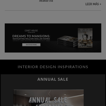
LEER MÁS +
INTERIOR DESIGN INSPIRATIONS
BEST INTERIOR DESIGNERS
NEW YORK AND NEW JERSEY