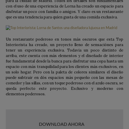
para la ciudad de Madrid. Todos los detalles son fundamentales
con el uso de una experiencia de Lorna ha creado un espacio para
disfrutar un poco con familia o amigos. Y claro es un restaurante
que es una tendencia para quíen gusta de una comida exclusiva.
Un restaurante poderoso en tonos más oscuros que esta Top
Interiorista ha creado, un proyecto lleno de sensaciónes para
tener un experiencia exclusiva. Todavia un poco distinto de
arriba, este cuenta con más elementos y el diseñado de interior
fue fundamental desde la banca para disfrutar una copa hasta um
espacio con más tranquilidad para los clientes más exclusivos, en
un solo hogar. Pero con la paleta de colores similares el diseño
puede subtrair en dós espacios más pequeño con las mesas de
comedor y las sillas, con un toque poderoso con el azulo oscura, se
queda perfecto este proyecto. Exclusivo y moderno con
elementos poderosos.
DOWNLOAD AHORA