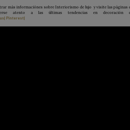
rar más informaciónes sobre Interiorismo de lujo y visite las páginas 
nerse atento a las últimas tendencias en decoración 
lus
|
Pinterest
|