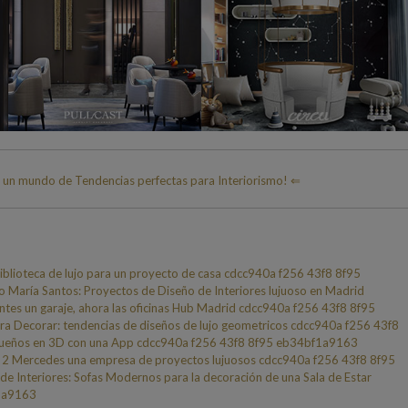
n mundo de Tendencias perfectas para Interiorismo! ⇐