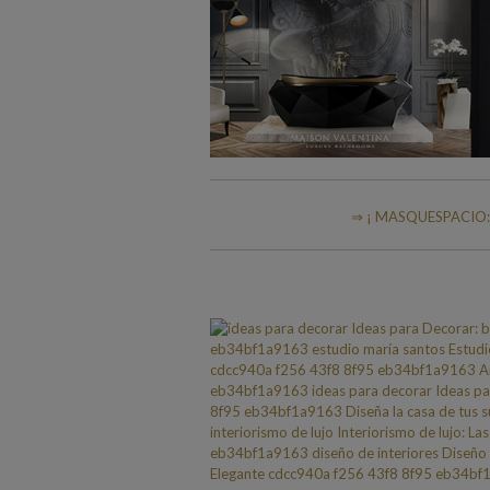
⇒ ¡ MASQUESPACIO: u