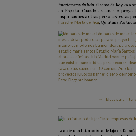
Interiorismo de lujo
: el tema de hoy va a
en España. Cuando creamos o proyecta
inspiracionés a otras personas, estas pe
Porsche
,
Marta de Rica
, Quintana Partner
⇒ ¡ Ideas para Inter
Beatriz una Interiorista de lujo en Españ