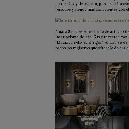
materiales y de pintura, pero esta basead
residuos y siendo más conscientes con el
Amaro Sánchez es el ultimo de articulo de
Interiorismo de lujo. Sus proyectos va
“Mi único sello es el rigor”, Amaro se de
todos los registros que ofrece la diversid