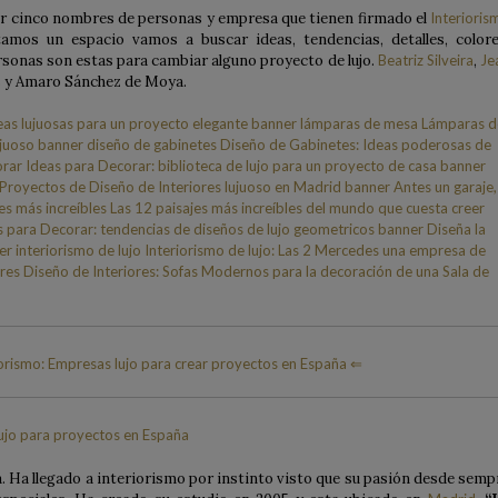
 ser cinco nombres de personas y empresa que tienen firmado el
Interioris
mos un espacio vamos a buscar ideas, tendencias, detalles, colore
rsonas son estas para cambiar alguno proyecto de lujo.
Beatriz Silveira
,
Je
s y Amaro Sánchez de Moya.
iorismo: Empresas lujo para crear proyectos en España ⇐
a. Ha llegado a interiorismo por instinto visto que su pasión desde semp