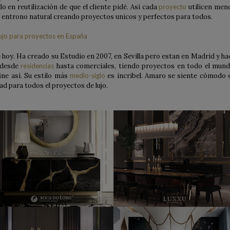
o en reutilización de que el cliente pidé. Así cada
proyecto
utilicen men
 entrono natural creando proyectos unicos y perfectos para todos.
 hoy. Ha creado su Estudio en 2007, en Sevilla pero estan en Madrid y ha
n desde
residencias
hasta comerciales, tiendo proyectos en todo el mund
fine así. Su estilo más
medio-siglo
es incribel. Amaro se siente cómodo 
ad para todos el proyectos de lujo.