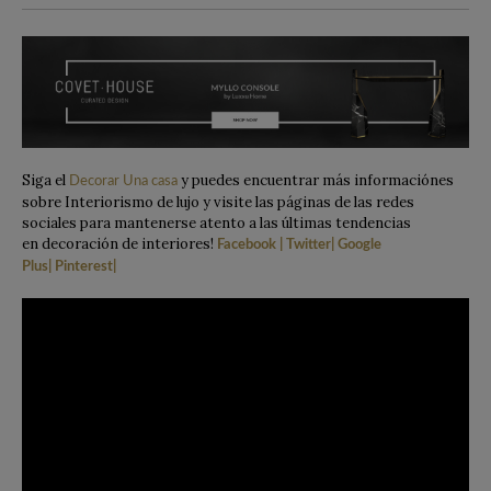
Siga el
y puedes encuentrar más informaciónes
Decorar Una casa
sobre Interiorismo de lujo y visite las páginas de las redes
sociales para mantenerse atento a las últimas tendencias
en decoración de interiores!
Facebook
|
Twitter
|
Google
Plus
|
Pinterest
|