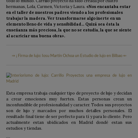
todo lo mundo. Carrillo proyecto ha sido creada por cuatro
hermanas, Lola, Carmen, Victoria y Laura.
«Nos encantaba estar
en el taller de nuestros padres viendo a los profesionales
trabajar la madera. Ver transformarse algo inerte en un
elemento lleno de vida y sensibilidad… Quizá sea ésta la
enseñanza más preciosa, la que no se estudia, la que se siente
al acariciar una buena obra».
⇒ ¡ Firma de lujo: Iosu Martín Ochoa un Estudio de lujo en Bilbao ⇐
Esta empresa trabaja cualquier tipo de proyecto de lujo y decidan
a crear emociones muy fuertes. Estas personas crean un
inconfundible de profesionalidad y caracter. Todos sus proyectos
son de lujo y marcados por muchos detalles personales. El
resultado final tiene de ser perfecto para tí y para lo cliente. Pero
actualmente estan ubidicados en Madrid dondé estan sus
estudios y tiendas.