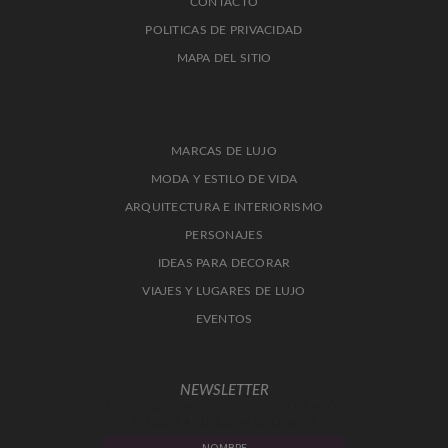
CONTACTO
POLITICAS DE PRIVACIDAD
MAPA DEL SITIO
MARCAS DE LUJO
MODA Y ESTILO DE VIDA
ARQUITECTURA E INTERIORISMO
PERSONAJES
IDEAS PARA DECORAR
VIAJES Y LUGARES DE LUJO
EVENTOS
NEWSLETTER
TIPS, TENDENCIAS Y LO TOP EN DECORACIÓN
DIRECTO A TU BUZÓN DE CORREO