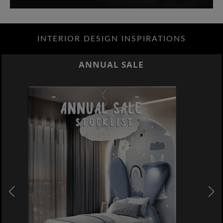
INTERIOR DESIGN INSPIRATIONS
BEST INTERIOR DESIGNERS
NEW YORK AND NEW JERSEY