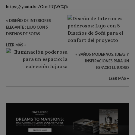
https://youtu.be/GtmHQWCXj7o
«
DISEÑO DE INTERIORES
ELEGANTE : LUJO CON 5
DISEÑOS DE SOFAS
LEER MÁS +
«
BAÑOS MODERNOS: IDEAS Y
INSPIRACIONES PARA UN
ESPACIO LUJUOSO
LEER MÁS +