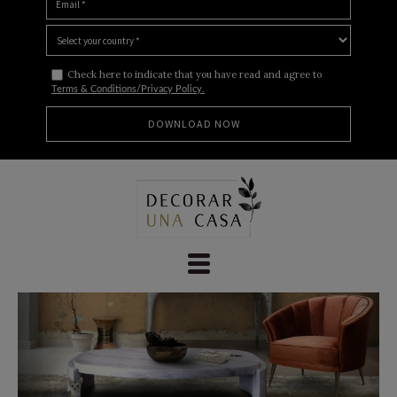
Check here to indicate that you have read and agree to
Terms & Conditions/Privacy Policy.
Skip
to
content