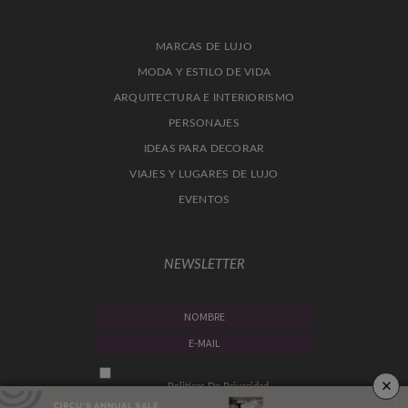
MARCAS DE LUJO
MODA Y ESTILO DE VIDA
ARQUITECTURA E INTERIORISMO
PERSONAJES
IDEAS PARA DECORAR
VIAJES Y LUGARES DE LUJO
EVENTOS
NEWSLETTER
TIPS, TENDENCIAS Y LO TOP EN DECORACIÓN
DIRECTO A TU BUZÓN DE CORREO
Marque aquí para indicar que ha leído y
×
acepta
Politicas De Privacidad.