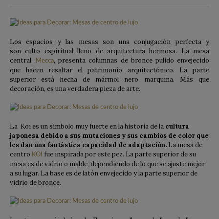
Los espacios y las mesas son una conjugación perfecta y
son
culto espiritual lleno de arquitectura hermosa. La mesa
central,
, presenta columnas de bronce pulido envejecido
Mecca
que hacen resaltar el patrimonio arquitectónico. La parte
superior está hecha de mármol nero marquina. Más que
decoración, es una verdadera pieza de arte.
La Koi es un símbolo muy fuerte en la historia de la
cultura
japonesa debido a sus mutaciones y sus cambios de color que
les dan una fantástica capacidad de adaptación.
La mesa de
centro
fue inspirada por este pez. La parte superior de su
KOI
mesa es de vidrio o mable, dependiendo de lo que se ajuste mejor
a su lugar.
L
a base es de latón envejecido y la parte superior de
vidrio de bronce.