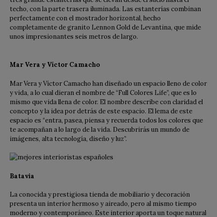
techo, con la parte trasera iluminada. Las estanterías combinan
perfectamente con el mostrador horizontal, hecho
completamente de granito Lennon Gold de Levantina, que mide
unos impresionantes seis metros de largo.
Mar Vera y Víctor Camacho
Mar Vera y Víctor Camacho han diseñado un espacio lleno de color
y vida, a lo cual dieran el nombre de “Full Colores Life”, que es lo
mismo que vida llena de color. El nombre describe con claridad el
concepto y la idea por detrás de este espacio. El lema de este
espacio es “entra, pasea, piensa y recuerda todos los colores que
te acompañan a lo largo de la vida. Descubrirás un mundo de
imágenes, alta tecnología, diseño y luz”.
Batavia
La conocida y prestigiosa tienda de mobiliario y decoración
presenta un interior hermoso y aireado, pero al mismo tiempo
moderno y contemporáneo. Este interior aporta un toque natural