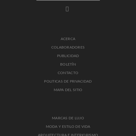
ACERCA
COLABORADORES
PUBLICIDAD
BOLETÍN
CONTACTO
POLITICAS DE PRIVACIDAD
MAPA DEL SITIO
MARCAS DE LUJO
MODA Y ESTILO DE VIDA
ARQUITECTURA E INTERIORISMO