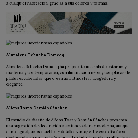
a cualquier habitación, gracias a sus colores y formas.
Almudena Rebuelta Domecq
Almudena Rebuelta Domecq ha propuesto una sala de estar muy
moderna y contemporánea, con iluminación néon y con placas de
pladur escalonadas, que creen una atmosfera acogedora y
elegante.
Alfons Tost y Damián Sánchez
El estudio de diseño de Alfons Tost y Damián Sánchez presenta
una sugestión de decoración muy innovadora y moderna, aunque
contenga algunos muebles y detalles vintage. De este diseño se
destaca el armario vintage y, por otro lado, la moderna alfombra y