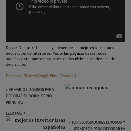
Siga el Decorar Una casa y encuentre las mejores ideas para la
decoración de interiores. Visite las páginas de las redes
sociales para mantenerse atento a las últimas tendencias de
decoración!
Facebook
|
Twitter
|
Google Plus
|
Pinterest
|
«
ARMARIOS LUJOSOS PARA
DECORAR EL DORMITORIO
PRINCIPAL
LEER MÁS +
«
TOP 5 APARADORES LUJOSOS Y
HERMOSOS PARA DECORAR LA