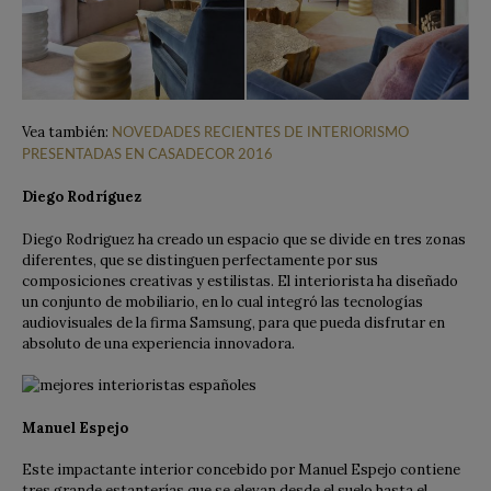
Vea también:
NOVEDADES RECIENTES DE INTERIORISMO
PRESENTADAS EN CASADECOR 2016
Diego Rodríguez
Diego Rodriguez ha creado un espacio que se divide en tres zonas
diferentes, que se distinguen perfectamente por sus
composiciones creativas y estilistas. El interiorista ha diseñado
un conjunto de mobiliario, en lo cual integró las tecnologías
audiovisuales de la firma Samsung, para que pueda disfrutar en
absoluto de una experiencia innovadora.
Manuel Espejo
Este impactante interior concebido por Manuel Espejo contiene
tres grande estanterías que se elevan desde el suelo hasta el