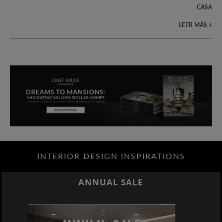
CASA
LEER MÁS +
INTERIOR DESIGN INSPIRATIONS
BEST INTERIOR DESIGNERS
NEW YORK AND NEW JERSEY