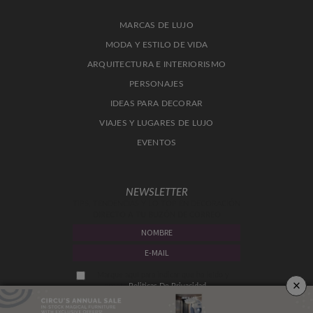
MARCAS DE LUJO
MODA Y ESTILO DE VIDA
ARQUITECTURA E INTERIORISMO
PERSONAJES
IDEAS PARA DECORAR
VIAJES Y LUGARES DE LUJO
EVENTOS
NEWSLETTER
TIPS, TENDENCIAS Y LO TOP EN DECORACIÓN
DIRECTO A TU BUZÓN DE CORREO
Marque aquí para indicar que ha leído y
×
acepta
Politicas De Privacidad.