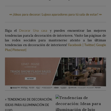
⇒
¡Ideas para decorar: Lujoso aparadores para tú sala de estar!
⇐
Siga el
y puedes encuentrar las mejores
Decorar Una casa
tendencias para la decoración de interiores. Visite las páginas de
las redes sociales para mantenerse atento a las últimas
tendencias en decoración de interiores!
Facebook
|
Twitter
|
Google
Plus
|
Pinterest
|
«
TENDENCIAS DE DECORACIÓN:
IDEAS PARA ILLUMINACIÓN DE
LUJO