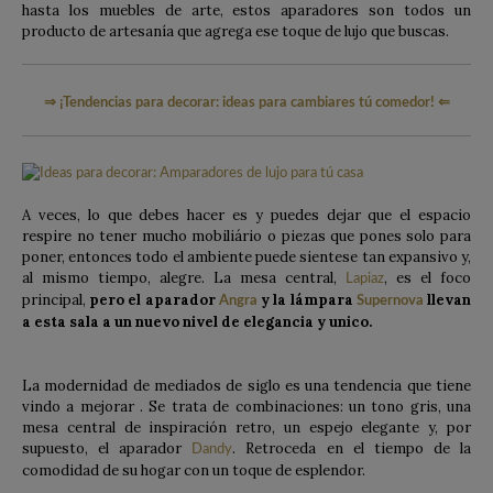
hasta los muebles de arte, estos aparadores son todos un
producto de artesanía que agrega ese toque de lujo que buscas.
⇒
¡Tendencias para decorar: ideas para cambiares tú comedor!
⇐
A veces, lo que debes hacer es y puedes dejar que el espacio
respire no tener mucho mobiliário o piezas que pones solo para
poner, entonces todo el ambiente puede sientese tan expansivo y,
al mismo tiempo, alegre. La mesa central,
, es el foco
Lapiaz
principal,
pero el aparador
y la lámpara
llevan
Angra
Supernova
a esta sala a un nuevo nivel de elegancia y unico.
La modernidad de mediados de siglo es una tendencia que tiene
vindo a mejorar . Se trata de combinaciones: un tono gris, una
mesa central de inspiración retro, un espejo elegante y, por
supuesto, el aparador
. Retroceda en el tiempo de la
Dandy
comodidad de su hogar con un toque de esplendor.