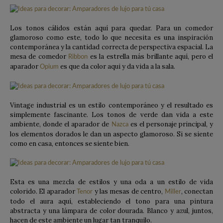
L
os tonos cálidos están aquí para quedar. Para un comedor
glamoroso como este, todo lo que necesita es una inspiración
contemporánea y la cantidad correcta de perspectiva espacial. La
mesa de comedor
es la estrella más brillante aquí, pero el
Ribbon
aparador
es que da color aqui y da vida a la sala.
Opium
Vintage industrial es un estilo contemporáneo y el resultado es
simplemente fascinante. Los tonos de verde dan vida a este
ambiente, donde el aparador de
es el personaje principal, y
Nazca
los elementos dorados le dan un aspecto glamoroso. Si se siente
como en casa, entonces se siente bien.
Esta es una mezcla de estilos y una oda a un estilo de vida
colorido. El aparador
y las mesas de centro,
, conectan
Tenor
Miller
todo el aura aquí, estableciendo el tono para una pintura
abstracta y una lámpara de color dourada. Blanco y azul, juntos,
hacen de este ambiente un lugar tan tranquilo.