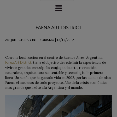
FAENA ART DISTRICT
ARQUITECTURA Y INTERIORISMO | 13/12/2012
Con una localización en el centro de Buenos Aires, Argentina,
, tiene el objetivo de redefinir la experiencia de
Fanea Art District
vivir en grandes metrópolis conjugando arte, recreación,
naturaleza, arquitectura sustentable y tecnología de primera
línea. Un sueño que ha ganado vida en 2002, por las manos de Alan
Faena, el mecenas de todo proyecto. Año de la crisis económica
mas grande que azóto a la Argentina y el mundo.