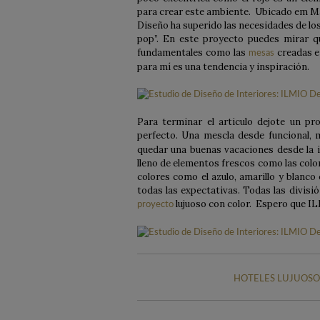
para crear este ambiente. Ubicado em Mad
Diseño ha superido las necesidades de los 
pop”. En este proyecto puedes mirar qu
fundamentales como las
creadas e
mesas
para mí es una tendencia y inspiración.
Para terminar el articulo dejote un p
perfecto. Una mescla desde funcional,
quedar una buenas vacaciones desde la i
lleno de elementos frescos como las color
colores como el azulo, amarillo y blanco
todas las expectativas. Todas las divisi
lujuoso con color. Espero que IL
proyecto
HOTELES LUJUOSOS