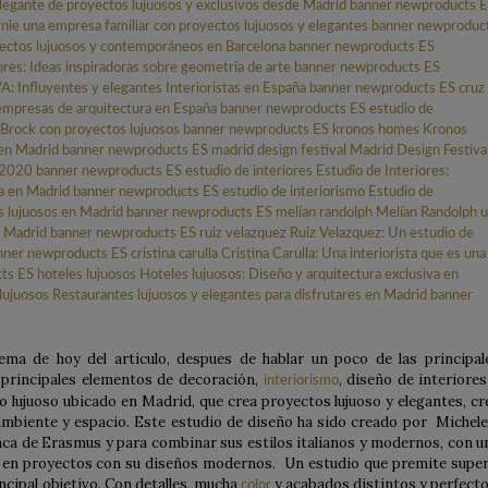
ema de hoy del articulo, despues de hablar un poco de las principal
 principales elementos de decoración,
, diseño de interiores
interiorismo
 lujuoso ubicado en Madrid, que crea proyectos lujuoso y elegantes, cr
ambiente y espacio. Este estudio de diseño ha sido creado por Michele
ca de Erasmus y para combinar sus estilos italianos y modernos, con u
y en proyectos con su diseños modernos. Un estudio que premite super
rincipal objetivo. Con detalles, mucha
y acabados distintos y perfecto
color