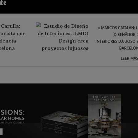
«
MARCOS CATALAN: 
DISENÃDOR 
INTERIORES LUJUOSO 
BARCELO
LEER MÁS