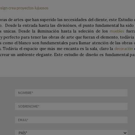
ras de artes que han superido las necesidades del cliente, este Estudio 
. Desde la entrada hasta las divisiónes, el punto fundamental ha sido 
as unicas. Desde la iluminación hasta la seleción de los
fuer
muebles
 perfecto para tener las obras de arte que fueran el elemento, todávia 
s como el blanco son fundamentales para llamar atención de las obras 
. Todávia el espacio que más me encanta es la sala, claro la
decoración
a crear un ambiente elegante. Este estudio de diseño es fundamental pa