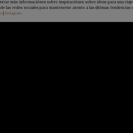
ntrar más informaciónes sobre inspiraciónes sobre ideas para una viaje
s de las redes sociales para mantenerse atento a las últimas tendencias 
|
er
Instagram