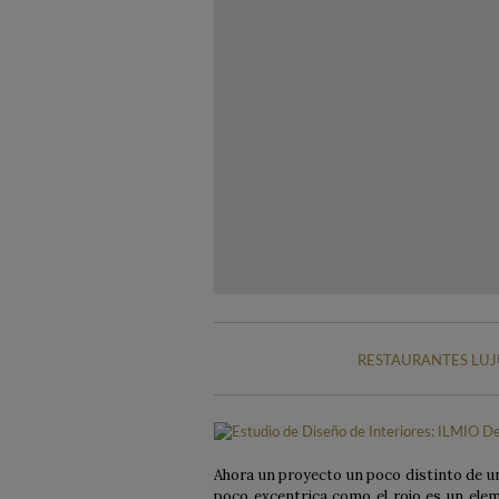
RESTAURANTES LUJ
Ahora un proyecto un poco distinto de u
poco excentrica como el rojo es un elem