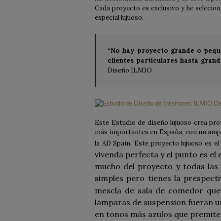
Cada proyecto es exclusivo y he selecio
especial lujuoso.
“No hay proyecto grande o peque
clientes particulares hasta gran
Diseño ILMIO
Este Estudio de diseño lujuoso crea pro
más importantes en España, con un amp
la AD Spain. Este proyecto lujuoso es e
vivenda perfecta y el punto es el 
mucho del proyecto y todas las 
simples pero tienes la prespect
mescla de sala de comedor que e
lamparas de suspension fueran un
en tonos más azulos que premite