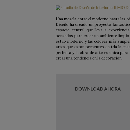
Una mescla entre el moderno hasta las ob
Diseño ha creado un proyecto fantastico
espacio central que lleva a experienci
pensados para crear un ambiente limpio y
estilo moderno y las colores más simple
artes que estan presentes en tda la casa
perfecta y la obra de arte es unica par
crear una tendencia en la decoración.
DOWNLOAD AHORA