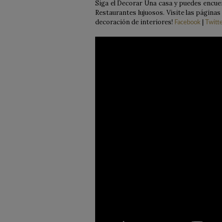
Siga el Decorar Una casa y puedes encue
Restaurantes lujuosos. Visite las página
decoración de interiores!
|
Facebook
Twitt