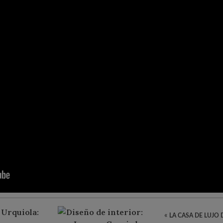
«
LA CASA DE LUJO 