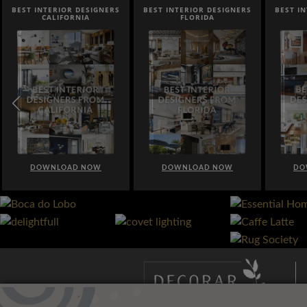
BEST INTERIOR DESIGNERS
BEST INTERIOR DESIGNERS
BEST I
CALIFORNIA
FLORIDA
DOWNLOAD NOW
DOWNLOAD NOW
DO