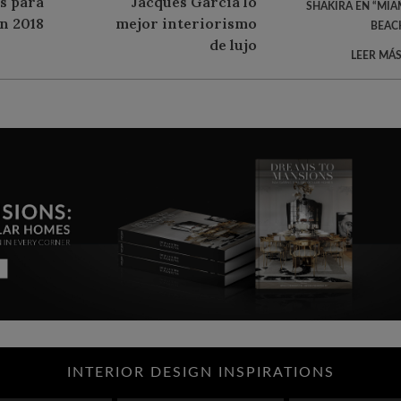
SHAKIRA EN “MIA
BEAC
LEER MÁS
INTERIOR DESIGN INSPIRATIONS