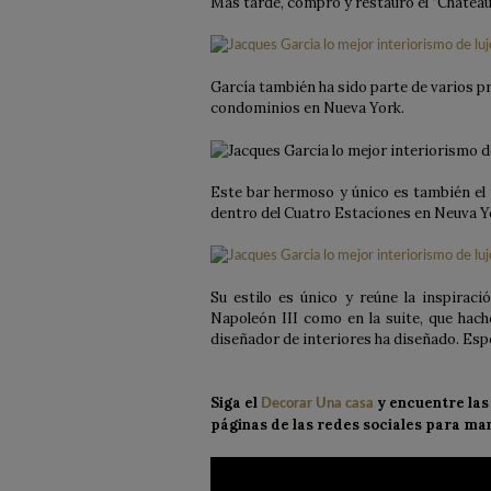
Más tarde, compró y restauró el “Château 
García también ha sido parte de varios pr
condominios en Nueva York.
Este bar hermoso y único es también el 
dentro del Cuatro Estacíones en Neuva 
Su estilo es único y reúne la inspiraci
Napoleón III como en la suite, que hach
diseñador de interiores ha diseñado. Esp
Siga el
y encuentre las 
Decorar Una casa
páginas de las redes sociales para ma