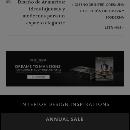
«
DISEÑO DE INTERIORES: UNA
COLECCIÓN EXCLUSIVA Y
MODERNA
LEER MÁS +
INTERIOR DESIGN INSPIRATIONS
BEST INTERIOR DESIGNERS
NEW YORK AND NEW JERSEY