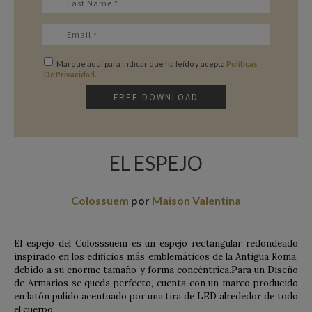
Marque aquí para indicar que ha leído y acepta
Politicas
De Privacidad.
EL ESPEJO
Colossuem
por
Maison Valentina
El espejo del Colosssuem es un espejo rectangular redondeado
inspirado en los edificios más emblemáticos de la Antigua Roma,
debido a su enorme tamaño y forma concéntrica.Para un Diseño
de Armarios se queda perfecto, cuenta con un marco producido
en latón pulido acentuado por una tira de LED alrededor de todo
el cuerpo.