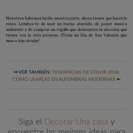
Nosotros habemos hecho nuestra parte, ahora tienes que hacer lo
resto. Lembra-te de usar un bueno atuendo, de poner musica
ambiente y de comprar un regallo que demonstro la afección que
tienes con la otra persona. iTerás un Dia de San Valentin que
nunca irás olvidar!
⇒ VER TAMBIÉN:
TENDENCIAS DE COLOR 2018:
CÓMO USARLAS EN ALFOMBRAS MODERNAS
⇐
Siga el
Decorar Una casa
y
encuentre las mejores ideas para