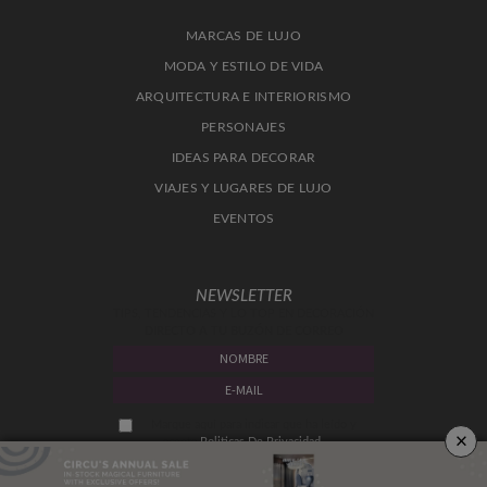
MARCAS DE LUJO
MODA Y ESTILO DE VIDA
ARQUITECTURA E INTERIORISMO
PERSONAJES
IDEAS PARA DECORAR
VIAJES Y LUGARES DE LUJO
EVENTOS
NEWSLETTER
TIPS, TENDENCIAS Y LO TOP EN DECORACIÓN
DIRECTO A TU BUZÓN DE CORREO
Marque aquí para indicar que ha leído y
×
acepta
Politicas De Privacidad.