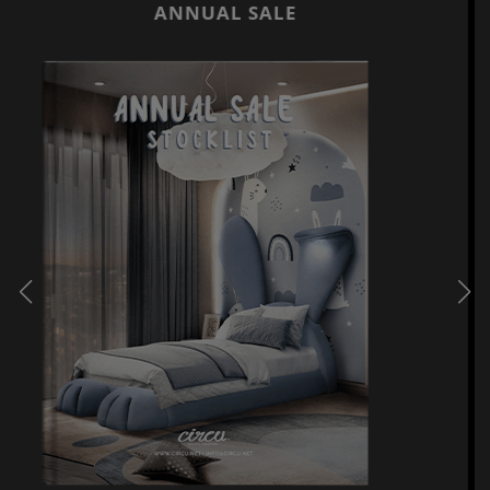
BEST INTERIOR DESIGNERS
NEW YORK AND NEW JERSEY