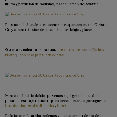
lujuria y perdición del sadismo, masoquismo y del
bondage.
Pues no solo Seattle es el escenario: el apartamento de Christian
Grey es una reflexión de este ambiente de lujo y placer.
_______________________________________________
Otros artículos interesantes:
|
Llena tu casa de blanco
Cocinas
|
hipster
Tendencias para tu sala de estar
_______________________________________________
Mira el mobiliário de lujo que vemos aquí, grand parte de las
piezas en este apartamento pertenecen a marcas portuguesas:
,
,
y
.
Boca do Lobo
Delightfull
Brabbu
Koket
En la fotografia arriba podemos ver un aparador de lujo de la