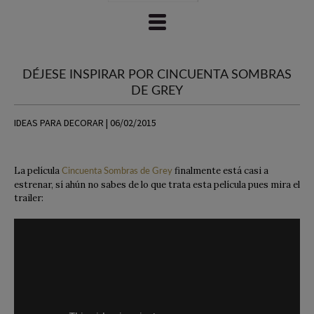
DÉJESE INSPIRAR POR CINCUENTA SOMBRAS
DE GREY
IDEAS PARA DECORAR | 06/02/2015
La película
finalmente está casi a
Cincuenta Sombras de Grey
estrenar, sí ahún no sabes de lo que trata esta película pues mira el
trailer: