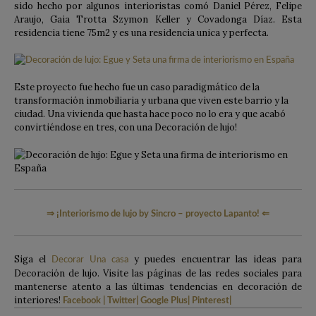
sido hecho por algunos interioristas comó Daniel Pérez, Felipe
Araujo, Gaia Trotta Szymon Keller y Covadonga Díaz. Esta
residencia tiene 75m2 y es una residencia unica y perfecta.
Este proyecto fue hecho fue un caso paradigmático de la
transformación inmobiliaria y urbana que viven este barrio y la
ciudad. Una vivienda que hasta hace poco no lo era y que acabó
convirtiéndose en tres, con una Decoración de lujo!
⇒
¡Interiorismo de lujo by Sincro – proyecto Lapanto!
⇐
Siga el
y puedes encuentrar las ideas para
Decorar Una casa
Decoración de lujo. Visite las páginas de las redes sociales para
mantenerse atento a las últimas tendencias en decoración de
interiores!
Facebook
|
Twitter
|
Google Plus
|
Pinterest
|