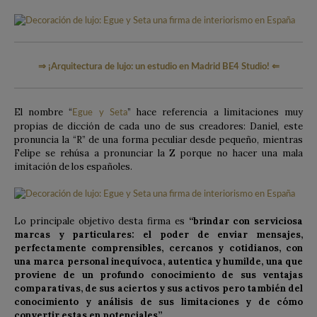
⇒
¡Arquitectura de lujo: un estudio en Madrid BE4 Studio!
⇐
El nombre “
” hace referencia a limitaciones muy
Egue y Seta
propias de dicción de cada uno de sus creadores: Daniel, este
pronuncia la “R” de una forma peculiar desde pequeño, mientras
Felipe se rehúsa a pronunciar la Z porque no hacer una mala
imitación de los españoles.
Lo principale objetivo desta firma es
“brindar con serviciosa
marcas y particulares: el poder de enviar mensajes,
perfectamente comprensibles, cercanos y cotidianos, con
una marca personal inequívoca, autentica y humilde, una que
proviene de un profundo conocimiento de sus ventajas
comparativas, de sus aciertos y sus activos pero también del
conocimiento y análisis de sus limitaciones y de cómo
convertir estas en potenciales”.