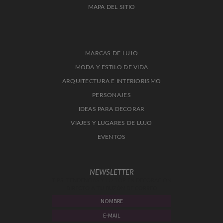
MAPA DEL SITIO
MARCAS DE LUJO
MODA Y ESTILO DE VIDA
ARQUITECTURA E INTERIORISMO
PERSONAJES
IDEAS PARA DECORAR
VIAJES Y LUGARES DE LUJO
EVENTOS
NEWSLETTER
TIPS, TENDENCIAS Y LO TOP EN DECORACIÓN
DIRECTO A TU BUZÓN DE CORREO