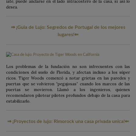
iate, puede anclarse en el lado intracostero de la casa, si así lo
desea.
⇒ ¡Guia de Lujo: Segredos de Portugal de los mejores
lugares!
⇐
Los problemas de la fundación no son infrecuentes con las
condiciones del suelo de Florida, y afectan incluso a los súper
ricos. Tiger Woods comenzó a notar grietas en las paredes y
puertas que se volvieron “pegajosas” cuando los marcos de las
puertas se movieron. Llamó a los ingenieros, quienes
recomendaron pilotear pilotes profundos debajo de la casa para
estabilizarlo.
⇒ ¡Proyectos de lujo: Rimorock una casa privada unica!
⇐