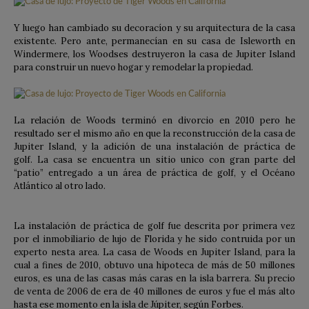
Y luego han cambiado su decoracíon y su arquitectura de la casa
existente. Pero ante, permanecían en su casa de Isleworth en
Windermere, los Woodses destruyeron la casa de Jupiter Island
para construir un nuevo hogar y remodelar la propiedad.
La relación de Woods terminó en divorcio en 2010 pero he
resultado ser el mismo año en que la reconstrucción de la casa de
Jupiter Island, y la adición de una instalación de práctica de
golf. La casa se encuentra un sitio unico con gran parte del
“patio” entregado a un área de práctica de golf, y el Océano
Atlántico al otro lado.
La instalación de práctica de golf fue descrita por primera vez
por el inmobiliario de lujo de Florida y he sido contruida por un
experto nesta area. La casa de Woods en Jupiter Island, para la
cual a fines de 2010, obtuvo una hipoteca de más de 50 millones
euros, es una de las casas más caras en la isla barrera. Su precio
de venta de 2006 de era de 40 millones de euros y fue el más alto
hasta ese momento en la isla de Júpiter, según Forbes.