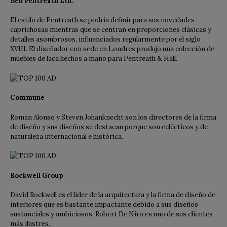
Ben Pentreath Ltd.
El estilo de Pentreath se podría definir para sus novedades
caprichosas mientras que se centran en proporciones clásicas y
detalles asombrosos, influenciados regularmente por el siglo
XVIII. El diseñador con sede en Londres produjo una colección de
muebles de laca hechos a mano para Pentreath & Hall.
Commune
Roman Alonso y Steven Johanknecht son los directores de la firma
de diseño y sus diseños se destacan porque son eclécticos y de
naturaleza internacional e histórica.
Rockwell Group
David Rockwell es el líder de la arquitectura y la firma de diseño de
interiores que es bastante impactante debido a sus diseños
sustanciales y ambiciosos. Robert De Niro es uno de sus clientes
más ilustres.