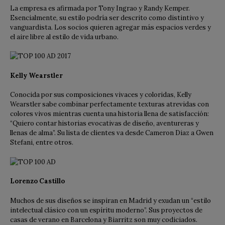
La empresa es afirmada por Tony Ingrao y Randy Kemper.
Esencialmente, su estilo podría ser descrito como distintivo y
vanguardista. Los socios quieren agregar más espacios verdes y
el aire libre al estilo de vida urbano.
Kelly Wearstler
Conocida por sus composiciones vivaces y coloridas, Kelly
Wearstler sabe combinar perfectamente texturas atrevidas con
colores vivos mientras cuenta una historia llena de satisfacción:
“Quiero contar historias evocativas de diseño, aventureras y
llenas de alma”. Su lista de clientes va desde Cameron Diaz a Gwen
Stefani, entre otros.
Lorenzo Castillo
Muchos de sus diseños se inspiran en Madrid y exudan un “estilo
intelectual clásico con un espíritu moderno”. Sus proyectos de
casas de verano en Barcelona y Biarritz son muy codiciados.