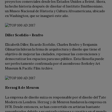
proyectos comerciales desde los Estados Unidos a Beirut. Ahora,
ha hecho historia después de diseñar el Instituto Smithsoniano,
un Museo Nacional de Historia y Cultura Afroamericana, ubicado
en Washington, que se inauguró este año.
Diller Scofidio + Renfro
Elizabeth Diller, Ricardo Scofidio, Charles Renfro y Benjamin
Gilmartin lideran la firma de arquitectura y diseño que tiene el
objetivo de mejorar las ciudades, repensar las convenciones y
democratizar los espacios para uso público. Esta filosofía puede
ser perfectamente confirmada por el asombroso Berkeley Art
Museum & Pacific Film Archive.
Herzog & de Meuron
La empresa de diseño suiza es responsable por el diseño del Tate
Modern en Londres. Herzog y de Meuron fundaron la empresa en
1978. Desde entonces, se han convertido en artistas bastante
renombrados debido a su entrada virtuosa y creativa en el mundo