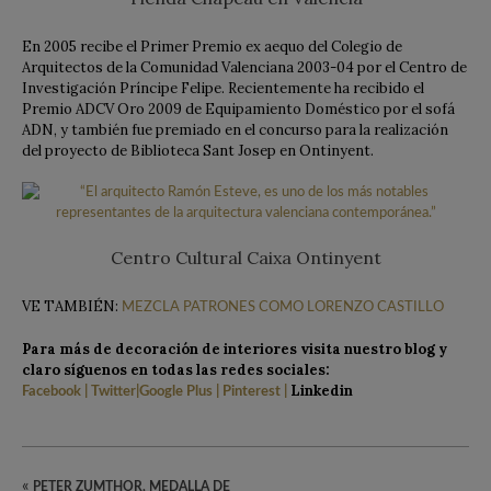
En 2005 recibe el Primer Premio ex aequo del Colegio de
Arquitectos de la Comunidad Valenciana 2003-04 por el Centro de
Investigación Príncipe Felipe. Recientemente ha recibido el
Premio ADCV Oro 2009 de Equipamiento Doméstico por el sofá
ADN, y también fue premiado en el concurso para la realización
del proyecto de Biblioteca Sant Josep en Ontinyent.
Centro Cultural Caixa Ontinyent
VE TAMBIÉN:
MEZCLA PATRONES COMO LORENZO CASTILLO
Para más de decoración de interiores visita nuestro blog y
claro síguenos en todas las redes sociales:
Linkedin
Facebook
|
Twitter
|
Google Plus
|
Pinterest
|
«
PETER ZUMTHOR, MEDALLA DE