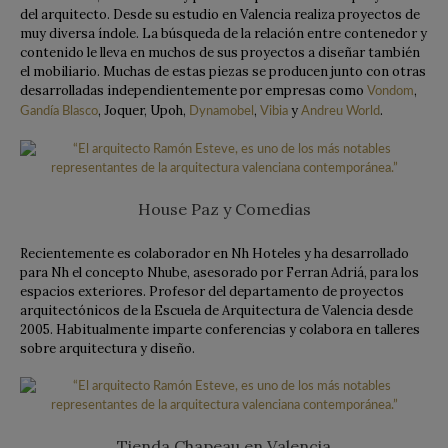
del arquitecto. Desde su estudio en Valencia realiza proyectos de
muy diversa índole. La búsqueda de la relación entre contenedor y
contenido le lleva en muchos de sus proyectos a diseñar también
el mobiliario. Muchas de estas piezas se producen junto con otras
desarrolladas independientemente por empresas como
,
Vondom
, Joquer, Upoh,
,
y
.
Gandía Blasco
Dynamobel
Vibia
Andreu World
House Paz y Comedias
Recientemente es colaborador en Nh Hoteles y ha desarrollado
para Nh el concepto Nhube, asesorado por Ferran Adriá, para los
espacios exteriores. Profesor del departamento de proyectos
arquitectónicos de la Escuela de Arquitectura de Valencia desde
2005. Habitualmente imparte conferencias y colabora en talleres
sobre arquitectura y diseño.
Tienda Chapeau en Valencia