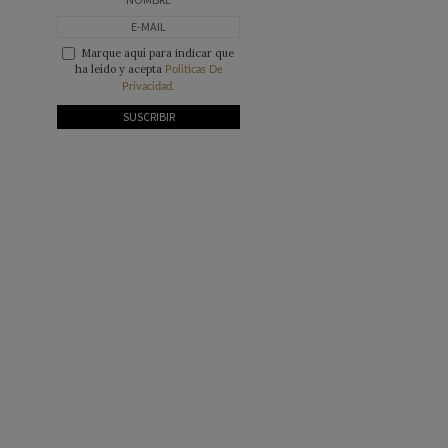
Marque aquí para indicar que
ha leído y acepta
Politicas De
Privacidad.