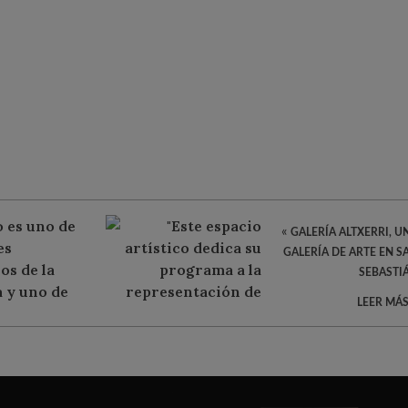
«
GALERÍA ALTXERRI, U
GALERÍA DE ARTE EN S
SEBASTI
LEER MÁS