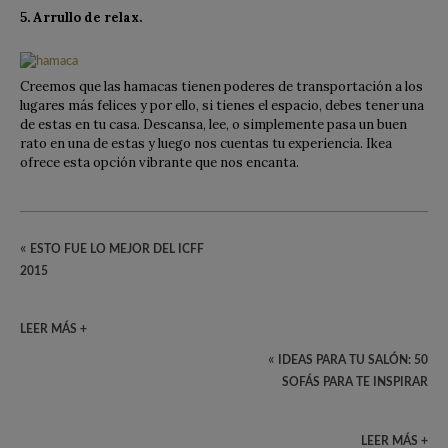
5. Arrullo de relax.
Creemos que las hamacas tienen poderes de transportación a los
lugares más felices y por ello, si tienes el espacio, debes tener una
de estas en tu casa. Descansa, lee, o simplemente pasa un buen
rato en una de estas y luego nos cuentas tu experiencia. Ikea
ofrece esta opción vibrante que nos encanta.
«
ESTO FUE LO MEJOR DEL ICFF
2015
LEER MÁS +
«
IDEAS PARA TU SALÓN: 50
SOFÁS PARA TE INSPIRAR
LEER MÁS +