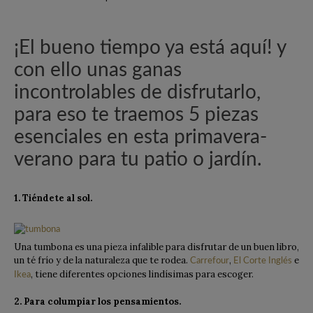
¡El bueno tiempo ya está aquí! y
con ello unas ganas
incontrolables de disfrutarlo,
para eso te traemos 5 piezas
esenciales en esta primavera-
verano para tu patio o jardín.
1. Tiéndete al sol.
Una tumbona es una pieza infalible para disfrutar de un buen libro,
un té frío y de la naturaleza que te rodea.
,
e
Carrefour
El Corte Inglés
, tiene diferentes opciones lindísimas para escoger.
Ikea
2. Para columpiar los pensamientos.