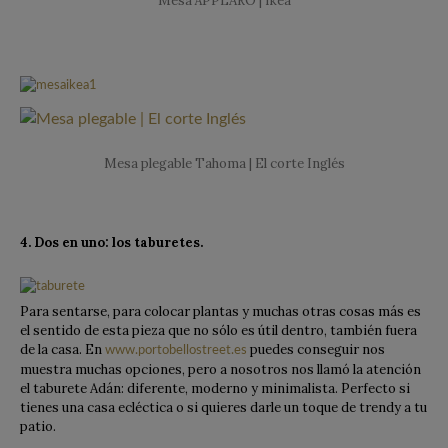
Mesa ÄPPLARÖ | Ikea
Mesa plegable Tahoma | El corte Inglés
4. Dos en uno: los taburetes.
Para sentarse, para colocar plantas y muchas otras cosas más es
el sentido de esta pieza que no sólo es útil dentro, también fuera
de la casa. En
puedes conseguir nos
www.portobellostreet.es
muestra muchas opciones, pero a nosotros nos llamó la atención
el taburete Adán: diferente, moderno y minimalista. Perfecto si
tienes una casa ecléctica o si quieres darle un toque de trendy a tu
patio.