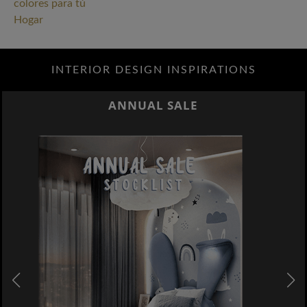
INTERIOR DESIGN INSPIRATIONS
ANNUAL SALE