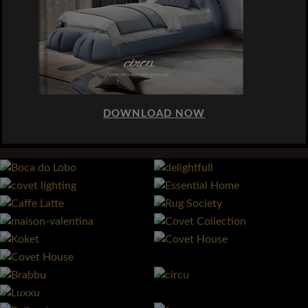
DOWNLOAD NOW