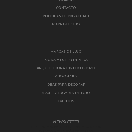
CONTACTO
POLITICAS DE PRIVACIDAD
MAPA DEL SITIO
MARCAS DE LUJO
MODA Y ESTILO DE VIDA
ARQUITECTURA E INTERIORISMO
PERSONAJES
IDEAS PARA DECORAR
VIAJES Y LUGARES DE LUJO
EVENTOS
NEWSLETTER
TIPS, TENDENCIAS Y LO TOP EN DECORACIÓN
DIRECTO A TU BUZÓN DE CORREO