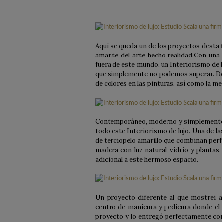
Aquí se queda un de los proyectos desta f
amante del arte hecho realidad.Con una
fuera de este mundo, un Interiorismo de 
que simplemente no podemos superar. Des
de colores en las pinturas, así como la me
Contemporáneo, moderno y simplemente i
todo este Interiorismo de lujo. Una de l
de terciopelo amarillo que combinan per
madera con luz natural, vidrio y plantas
adicional a este hermoso espacio.
Un proyecto diferente al que mostrei 
centro de manicura y pedicura donde el d
proyecto y lo entregó perfectamente com