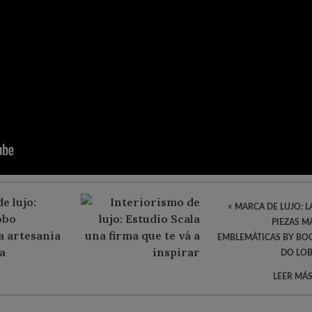
«
MARCA DE LUJO: L
PIEZAS M
EMBLEMÁTICAS BY BO
DO LO
LEER MÁS