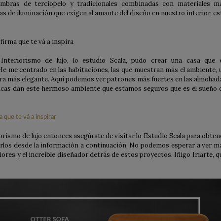
fombras de terciopelo y tradicionales combinadas con materiales m
s de iluminación que exigen al amante del diseño en nuestro interior, es
 Interiorismo de lujo, lo estudio Scala, pudo crear una casa que 
He me centrado en las habitaciones, las que muestran más el ambiente, 
ra más elegante. Aquí podemos ver patrones más fuertes en las almohad
ncas dan este hermoso ambiente que estamos seguros que es el sueño 
iorismo de lujo entonces asegúrate de visitar lo Estudio Scala para obten
rlos desde la información a continuación. No podemos esperar a ver m
iores y el increíble diseñador detrás de estos proyectos, Iñigo Iriarte, q