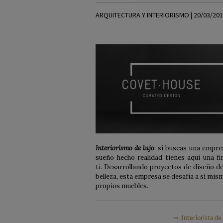
ARQUITECTURA Y INTERIORISMO | 20/03/20
Interiorismo de lujo
: s
i buscas una empres
sueño hecho realidad tienes aquí una fi
ti. Desarrollando proyectos de diseño de 
belleza, esta empresa se desafía a sí mis
propios muebles.
⇒ ¡Interiorista d