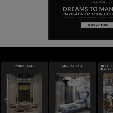
ANNUAL SALE
BEST INTERIOR DESIGNERS
BEST I
NEW YORK AND NEW JERSEY