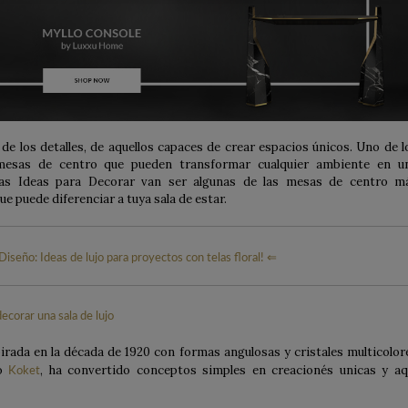
ve de los detalles, de aquellos capaces de crear espacios únicos. Uno de l
esas de centro que pueden transformar cualquier ambiente en u
Las Ideas para Decorar van ser algunas de las mesas de centro m
e puede diferenciar a tuya sala de estar.
iseño: Ideas de lujo para proyectos con telas floral! ⇐
irada en la década de 1920 con formas angulosas y cristales multicolor
jo
, ha convertido conceptos simples en creacionés unicas y aq
Koket