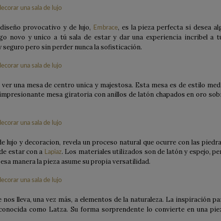
diseño provocativo y de lujo,
, es la pieza perfecta si desea al
Embrace
go novo y unico a tú sala de estar y dar una experiencia incribel a t
 seguro pero sin perder nunca la sofisticación.
 ver una mesa de centro unica y majestosa. Esta mesa es de estilo med
impresionante mesa giratoria con anillos de latón chapados en oro sob
e lujo y decoracion, r
evela un proceso natural que ocurre con las piedra
 de estar con a
. Los materiales utilizados son de latón y espejo, pe
Lapiaz
esa manera la pieza asume su propia versatilidad.
 nos lleva, una vez más, a elementos de la naturaleza. La inspiración pa
 conocida como Latza. Su forma sorprendente lo convierte en una pie