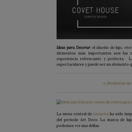
Ideas para Decorar
: e
l diseño de lujo, vi
elementos más importantes son las m
experiencia refrescante y perfecta. 
espectaculares y puede ser un elemento qu
⇒ ¡Tendencias de D
La mesa central de
ha sido insp
Lemprica
del período Art Deco. La marca de lu
podemos ver una dellas.