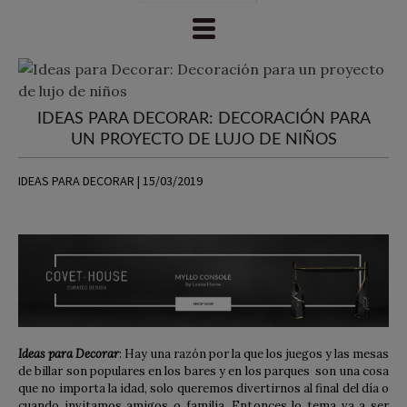
IDEAS PARA DECORAR: DECORACIÓN PARA
UN PROYECTO DE LUJO DE NIÑOS
IDEAS PARA DECORAR | 15/03/2019
Ideas para Decorar
:
Hay una razón por la que los juegos y las mesas
de billar son populares en los bares y en los parques son una cosa
que no importa la idad, solo queremos divertirnos al final del día o
cuando invitamos amigos o familia. Entonces lo tema va a ser