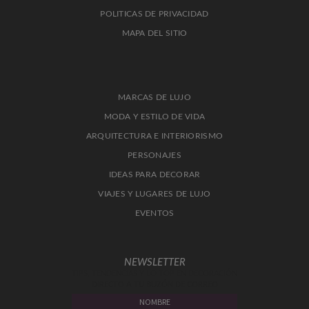
POLITICAS DE PRIVACIDAD
MAPA DEL SITIO
MARCAS DE LUJO
MODA Y ESTILO DE VIDA
ARQUITECTURA E INTERIORISMO
PERSONAJES
IDEAS PARA DECORAR
VIAJES Y LUGARES DE LUJO
EVENTOS
NEWSLETTER
TIPS, TENDENCIAS Y LO TOP EN DECORACIÓN
DIRECTO A TU BUZÓN DE CORREO