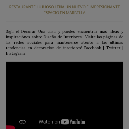
RESTAURANTE LUJUOSO LEÑA UN NUEVO E IMPRESIONANTE
ESPACIO EN MARBELLA
Siga el Decorar Una casa y puedes encuentrar más ideas y
inspiraciónes sobre Diseño de Interiores. Visite las páginas de
las redes sociales para mantenerse atento a las últimas
tendencias en decoración de interiores! Facebook | Twitter |
Instagram.