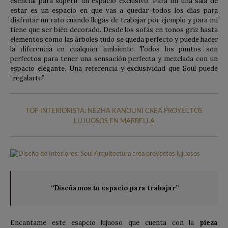
esencial para superir un espacio exclusivo. Para mí una sala de
estar es un espacio en que vas a quedar todos los días para
disfrutar un rato cuando llegas de trabajar por ejemplo y para mí
tiene que ser bién decorado. Desde los sofás en tonos griz hasta
elementos como las árboles tudo se queda perfecto y puede hacer
la diferencia en cualquier ambiente. Todos los puntos son
perfectos para tener una sensación perfecta y mezclada con un
espacio elegante. Una referencia y exclusividad que Soul puede
“regalarte”.
TOP INTERIORISTA: NEZHA KANOUNI CREA PROYECTOS
LUJUOSOS EN MARBELLA
“Diseñamos tu espacio para trabajar”
Encantame este esapcio lujuoso que cuenta con la
pieza