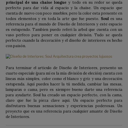
principal de una chaise longue
y todo en su redor se queda
perfecto para dar vida al espacio y la chaise. Un espacio que
cuenta de nuevo con poco muebles, pero la color esta presente en
todos elementos y en toda la arte que fue puesto.
Soul
es una
referencia para el mundo de Diseño de Interiores y este espacio
es estupendo. Tambíen puedo referi la arbol que cuenta con un
vaso perfeco para poner en cualquier divisón. Tudo se queda
perfecto cuando la decoración y el diseño de interiores es hecho
con paisón.
Para terminar el articulo de Diseño de Interiores, presento un
cuarto especiale (para mí es la mía división de eleción) cuenta con
lineas más simples, color como el blanco y griz y una decoración
estupenda. Aquí puedes hacer la tú medida, cambiar las mesas,
lamparas o cama, pero es siempre bueno darte una referencia
para ayudarte. Soul ha creado un espacio perfecto, con la cama,
claro que fue la pieza clave aqui. Un espacio perfecto para
disfrutares buenas sensaciones y experiencias poderosas. Un
proyecto que es una referencia para cualquier amante de Diseño
de Interiores.