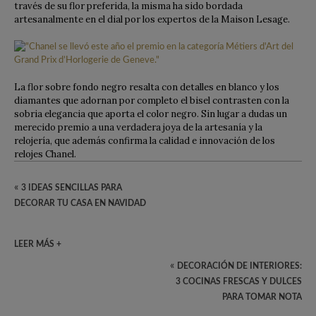
través de su flor preferida, la misma ha sido bordada
artesanalmente en el dial por los expertos de la Maison Lesage.
La flor sobre fondo negro resalta con detalles en blanco y los
diamantes que adornan por completo el bisel contrasten con la
sobria elegancia que aporta el color negro. Sin lugar a dudas un
merecido premio a una verdadera joya de la artesanía y la
relojería, que además confirma la calidad e innovación de los
relojes Chanel.
«
3 IDEAS SENCILLAS PARA
DECORAR TU CASA EN NAVIDAD
LEER MÁS +
«
DECORACIÓN DE INTERIORES:
3 COCINAS FRESCAS Y DULCES
PARA TOMAR NOTA