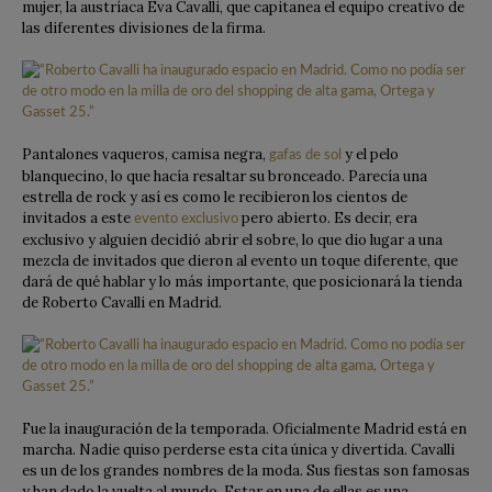
mujer, la austríaca Eva Cavalli, que capitanea el equipo creativo de
las diferentes divisiones de la firma.
Pantalones vaqueros, camisa negra,
y el pelo
gafas de sol
blanquecino, lo que hacía resaltar su bronceado. Parecía una
estrella de rock y así es como le recibieron los cientos de
invitados a este
pero abierto. Es decir, era
evento exclusivo
exclusivo y alguien decidió abrir el sobre, lo que dio lugar a una
mezcla de invitados que dieron al evento un toque diferente, que
dará de qué hablar y lo más importante, que posicionará la tienda
de Roberto Cavalli en Madrid.
Fue la inauguración de la temporada. Oficialmente Madrid está en
marcha. Nadie quiso perderse esta cita única y divertida. Cavalli
es un de los grandes nombres de la moda. Sus fiestas son famosas
y han dado la vuelta al mundo. Estar en una de ellas es una