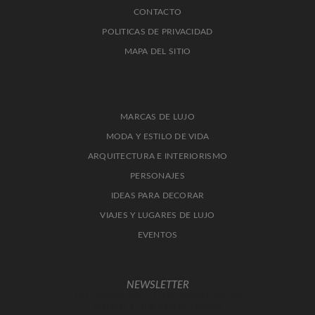
CONTACTO
POLITICAS DE PRIVACIDAD
MAPA DEL SITIO
MARCAS DE LUJO
MODA Y ESTILO DE VIDA
ARQUITECTURA E INTERIORISMO
PERSONAJES
IDEAS PARA DECORAR
VIAJES Y LUGARES DE LUJO
EVENTOS
NEWSLETTER
TIPS, TENDENCIAS Y LO TOP EN DECORACIÓN
DIRECTO A TU BUZÓN DE CORREO