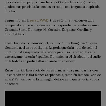
presidiendo su propia firma hace ya 48 años, lanza un guiño a su
pasión más preciada, las novias, creando una fragancia inspirada
en ellas.
Según informa la
, tras su última línea,que estaba
revista WWD
compuesta por seis fragancias que respondían a nombres como
Granada, Santo Domingo, Mi Corazón, Sargasso, Coralina y
Oriental Lace.
Como bien dice el nombre del perfume “Something Blue”, hay un
elemento azul en su packging. La perla que da la nota de color al
perfume esta inspirada en la piedra preciosa Larimar, ubicada
exclusivamente en la República Dominicana. Al alrededor del cuello
de la botella no podía faltar un anillo de color oro.
En su interior, la esencia de flores blancas, tila y mandarina, con
un corazón de la flor blanca Stephanotis, también llamada “velo de
novia”. Vamos que no falta ningún detalle en lo que a novia y boda
se refiere.