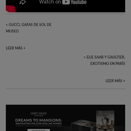
«
GUCCI, GAFAS DE SOL DE
MUSEO
LEER MÁS +
«
ELIE SAAB Y GAULTIER,
EXOTISMO EN PARÍS
LEER MÁS +