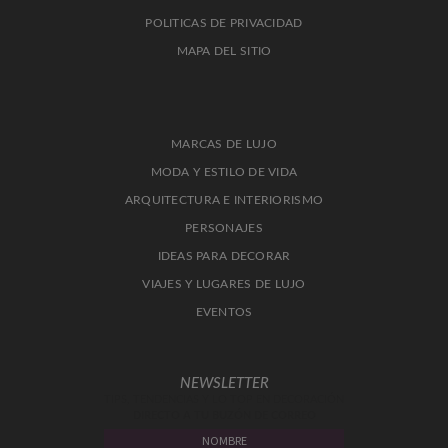
POLITICAS DE PRIVACIDAD
MAPA DEL SITIO
MARCAS DE LUJO
MODA Y ESTILO DE VIDA
ARQUITECTURA E INTERIORISMO
PERSONAJES
IDEAS PARA DECORAR
VIAJES Y LUGARES DE LUJO
EVENTOS
NEWSLETTER
TIPS, TENDENCIAS Y LO TOP EN DECORACIÓN
DIRECTO A TU BUZÓN DE CORREO