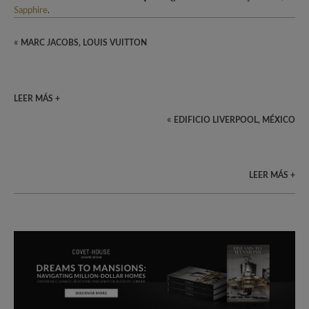
.
Sapphire
«
MARC JACOBS, LOUIS VUITTON
LEER MÁS +
«
EDIFICIO LIVERPOOL, MÉXICO
LEER MÁS +