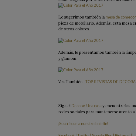
Le sugerimos también la
mesa de comedor
pieza de mobiliario. Además, esta mesa e
de otros colores.
Además, le presentamos también la lámp
y glamour.
Vea También:
TOP REVISTAS DE DECORA
Siga el
y encuentre las me
Decorar Una casa
redes sociales para mantenerse atento a 
¡Suscríbase a nuestro boletín!
Facebook
|
Twitter
|
Google Plus
|
Pinterest
|