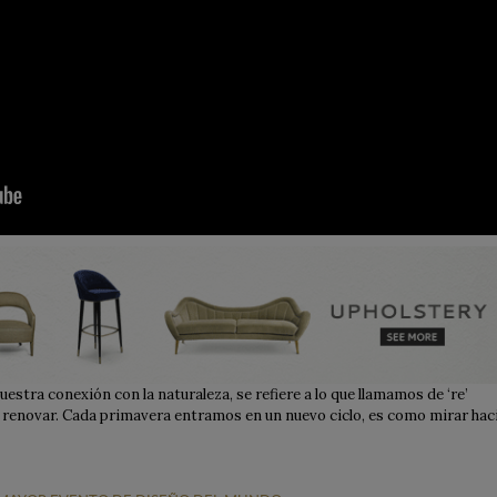
uestra conexión con la naturaleza, se refiere a lo que llamamos de ‘re’
ar, renovar. Cada primavera entramos en un nuevo ciclo, es como mirar hac