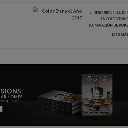
«
¡DESCUBRA EL LUJO 
LA COLECCIÓN 
ILUMINACIÓN DE KOKE
LEER MÁS