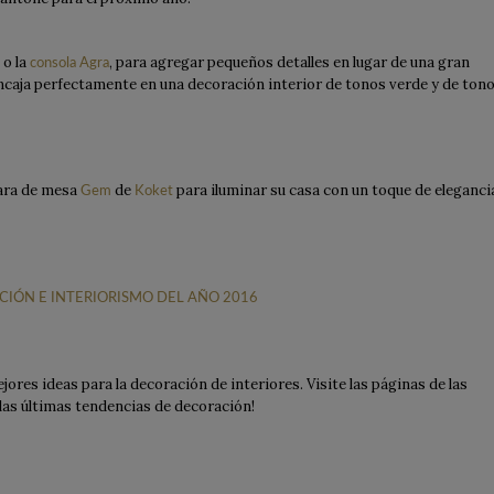
o la
, para agregar pequeños detalles en lugar de una gran
consola Agra
ncaja perfectamente en una decoración interior de tonos verde y de ton
ara de mesa
de
para iluminar su casa con un toque de eleganci
Gem
Koket
CIÓN E INTERIORISMO DEL AÑO 2016
jores ideas para la decoración de interiores. Visite las páginas de las
las últimas tendencias de decoración!