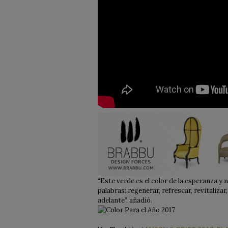
“Este verde es el color de la esperanza y n
palabras: regenerar, refrescar, revitaliz
adelante”, añadió.