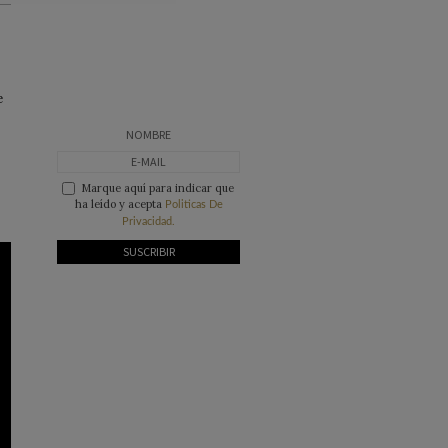
e
Marque aquí para indicar que
ha leído y acepta
Politicas De
Privacidad.