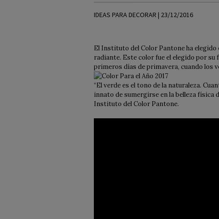
IDEAS PARA DECORAR | 23/12/2016
El Instituto del Color Pantone ha elegido 
radiante. Este color fue el elegido por su
primeros días de primavera, cuando los ve
“El verde es el tono de la naturaleza. Cu
innato de sumergirse en la belleza física 
Instituto del Color Pantone.