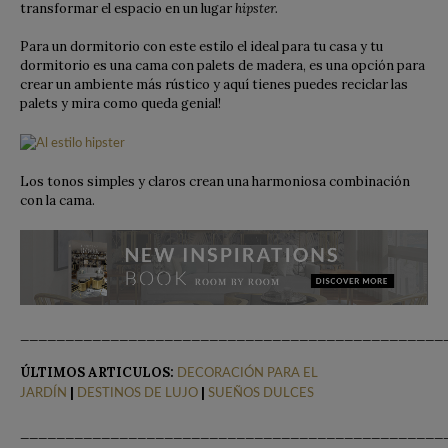
transformar el espacio en un lugar
hipster.
Para un dormitorio con este estilo el ideal para tu casa y tu
dormitorio es una cama con palets de madera, es una opción para
crear un ambiente más rústico y aquí tienes puedes reciclar las
palets y mira como queda genial!
Los tonos simples y claros crean una harmoniosa combinación
con la cama.
_______________________________________________
ÚLTIMOS ARTICULOS:
DECORACIÓN PARA EL
|
|
JARDÍN
DESTINOS DE LUJO
SUEÑOS DULCES
_______________________________________________