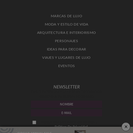
MARCAS DE LUJO
MODA Y ESTILO DE VIDA
ARQUITECTURA E INTERIORISMO
PERSONAJES
IDEAS PARA DECORAR
VIAJES Y LUGARES DE LUJO
EVENTOS
NEWSLETTER
TIPS, TENDENCIAS Y LO TOP EN DECORACIÓN
DIRECTO A TU BUZÓN DE CORREO
Marque aquí para indicar que ha leído y
×
acepta
Politicas De Privacidad.