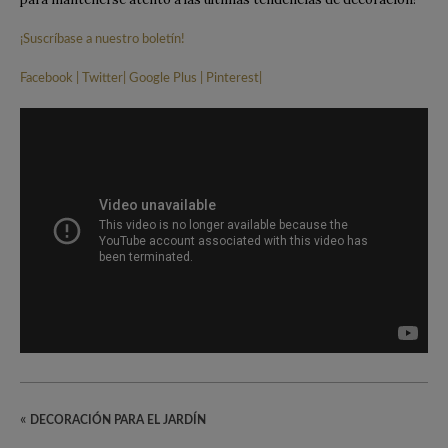
¡Suscríbase a nuestro boletín!
Facebook
|
Twitter
|
Google Plus
|
Pinterest
|
«
DECORACIÓN PARA EL JARDÍN