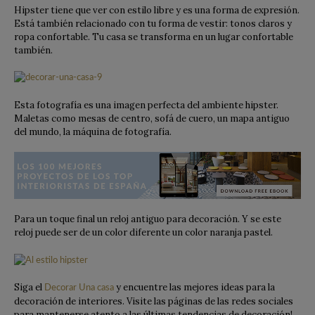
Hipster tiene que ver con estilo libre y es una forma de expresión.
Está también relacionado con tu forma de vestir: tonos claros y
ropa confortable. Tu casa se transforma en un lugar confortable
también.
Esta fotografía es una imagen perfecta del ambiente hipster.
Maletas como mesas de centro, sofá de cuero, un mapa antiguo
del mundo, la máquina de fotografía.
Para un toque final un reloj antiguo para decoración. Y se este
reloj puede ser de un color diferente un color naranja pastel.
Siga el
y encuentre las mejores ideas para la
Decorar Una casa
decoración de interiores. Visite las páginas de las redes sociales
para mantenerse atento a las últimas tendencias de decoración!